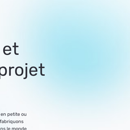
 et
projet
en petite ou
 fabriquons
dans le monde