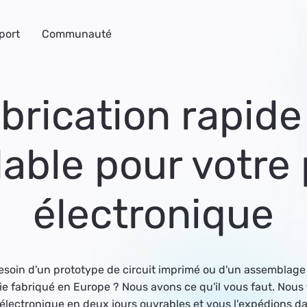
port
Communauté
brication rapide
able pour votre 
électronique
esoin d'un prototype de circuit imprimé ou d'un assemblage 
ie fabriqué en Europe ? Nous avons ce qu'il vous faut. Nous
 électronique en deux jours ouvrables et vous l'expédions 