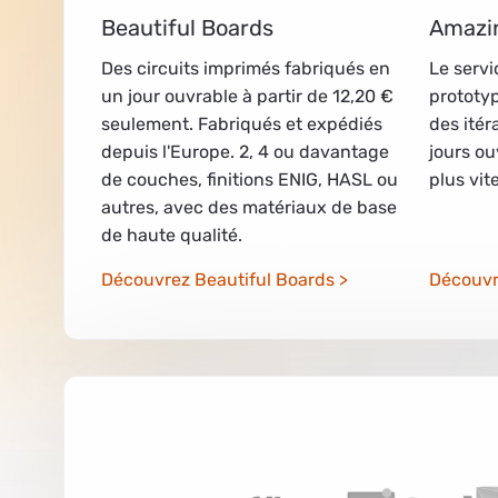
Beautiful Boards
Amazi
Des circuits imprimés fabriqués en
Le servi
un jour ouvrable à partir de 12,20 €
prototyp
seulement. Fabriqués et expédiés
des itér
depuis l'Europe. 2, 4 ou davantage
jours ou
de couches, finitions ENIG, HASL ou
plus vi
autres, avec des matériaux de base
de haute qualité.
Découvrez Beautiful Boards
Découvr