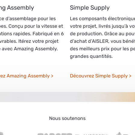
ng Assembly
Simple Supply
ce d’assemblage pour les
Les composants électroniqu
es. Conçu pour la vitesse et
votre projet, livrés jusqu’à vo
ations rapides. Fabriqué en 6
de production. Grâce au pou
vrables. Itérez votre projet
d’achat d’AISLER, vous bénéf
te avec Amazing Assembly.
des meilleurs prix pour les pe
grandes quantités.
ez Amazing Assembly
Découvrez Simple Supply
Nous soutenons