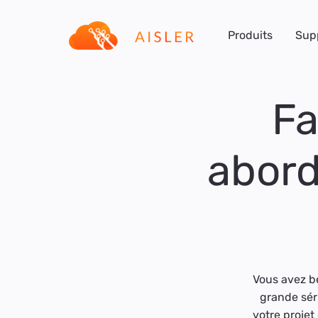
Produits
Sup
Fa
abord
Vous avez b
grande sér
votre projet