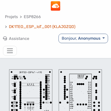
Projets
ESP8266
DK1TEO_ESP_IoT_001 (KLAJGZQD)
Bonjour,
Anonymous
Assistance