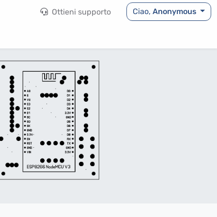
Ciao,
Anonymous
Ottieni supporto