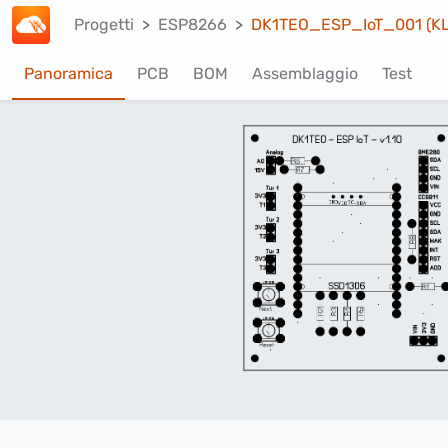
Progetti
ESP8266
DK1TEO_ESP_IoT_001 (K
Panoramica
PCB
BOM
Assemblaggio
Test