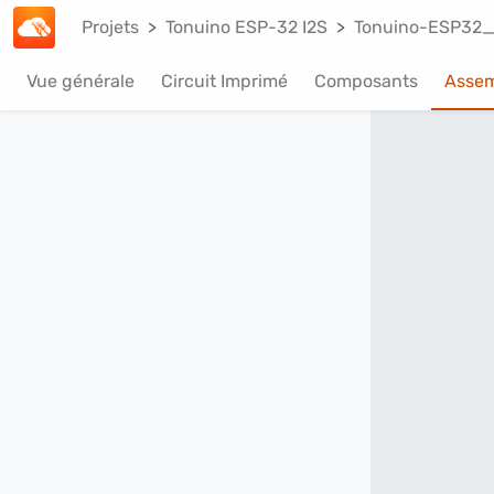
Projets
Tonuino ESP-32 I2S
Tonuino-ESP32
Vue générale
Circuit Imprimé
Composants
Asse