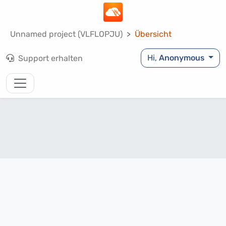
Unnamed project (VLFLOPJU)
Übersicht
Hi,
Anonymous
Support erhalten