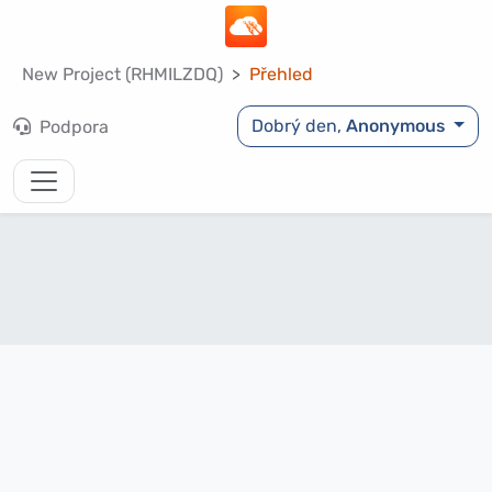
New Project (RHMILZDQ)
Přehled
Dobrý den,
Anonymous
Podpora