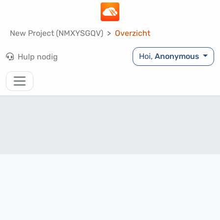
New Project (NMXYSGQV)
Overzicht
Hoi,
Anonymous
Hulp nodig