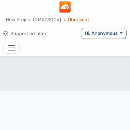
New Project (NMXYSGQV)
Übersicht
Hi,
Anonymous
Support erhalten