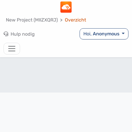
New Project (MIIZXQRJ)
Overzicht
Hoi,
Anonymous
Hulp nodig