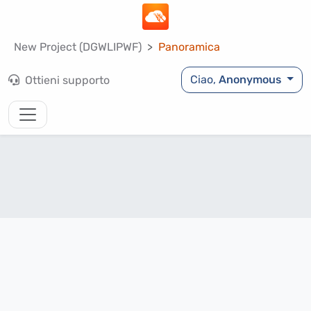
New Project (DGWLIPWF)
Panoramica
Ciao,
Anonymous
Ottieni supporto