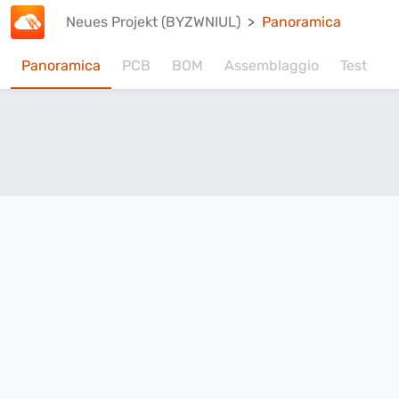
Neues Projekt (BYZWNIUL)
Panoramica
Panoramica
PCB
BOM
Assemblaggio
Test