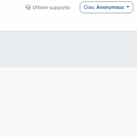
Ciao,
Anonymous
Ottieni supporto