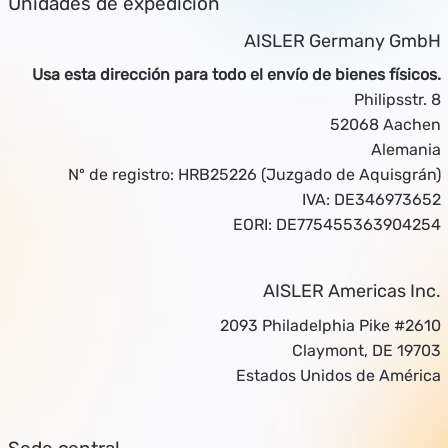
Unidades de expedición
AISLER Germany GmbH
Usa esta dirección para todo el envío de bienes físicos.
Philipsstr. 8
52068 Aachen
Alemania
Nº de registro: HRB25226 (Juzgado de Aquisgrán)
IVA: DE346973652
EORI: DE775455363904254
AISLER Americas Inc.
2093 Philadelphia Pike #2610
Claymont, DE 19703
Estados Unidos de América