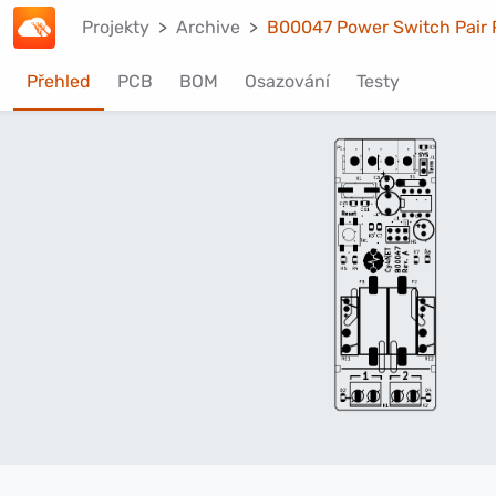
Projekty
Archive
B00047 Power Switch Pair 
Přehled
PCB
BOM
Osazování
Testy