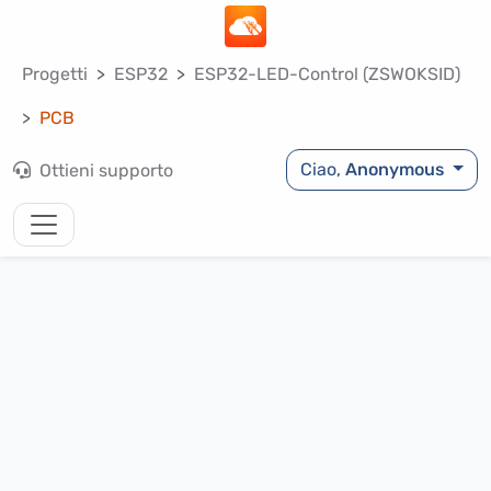
Progetti
ESP32
ESP32-LED-Control (ZSWOKSID)
PCB
Ciao,
Anonymous
Ottieni supporto