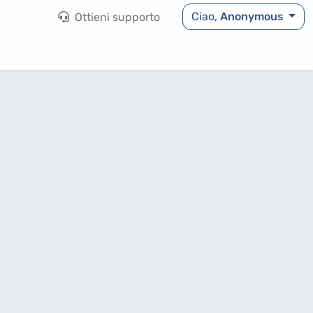
Ciao,
Anonymous
Ottieni supporto