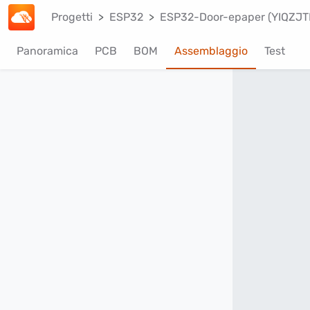
Progetti
ESP32
ESP32-Door-epaper (YIQZJT
Panoramica
PCB
BOM
Assemblaggio
Test