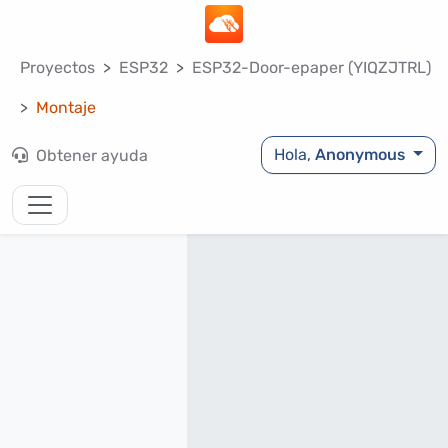
Proyectos
ESP32
ESP32-Door-epaper (YIQZJTRL)
Montaje
Hola,
Anonymous
Obtener ayuda