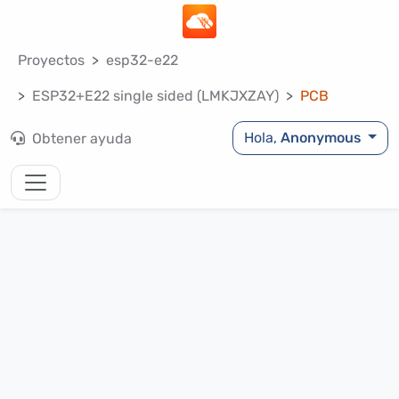
Proyectos
esp32-e22
ESP32+E22 single sided (LMKJXZAY)
PCB
Hola,
Anonymous
Obtener ayuda