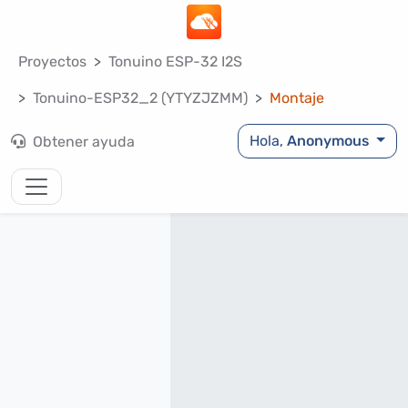
Proyectos
Tonuino ESP-32 I2S
Tonuino-ESP32_2 (YTYZJZMM)
Montaje
Hola,
Anonymous
Obtener ayuda