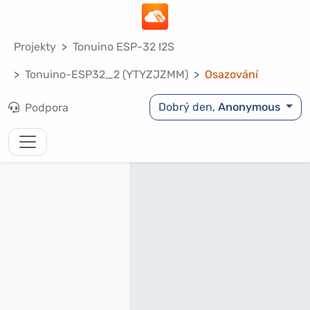
Projekty
Tonuino ESP-32 I2S
Tonuino-ESP32_2 (YTYZJZMM)
Osazování
Dobrý den,
Anonymous
Podpora