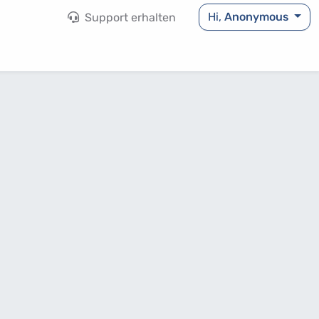
Hi,
Anonymous
Support erhalten