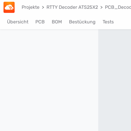
Projekte
RTTY Decoder ATS25X2
PCB_Decod
Übersicht
PCB
BOM
Bestückung
Tests