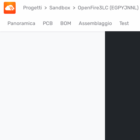
Progetti
Sandbox
OpenFire3LC (EGPYJNNL)
Panoramica
PCB
BOM
Assemblaggio
Test