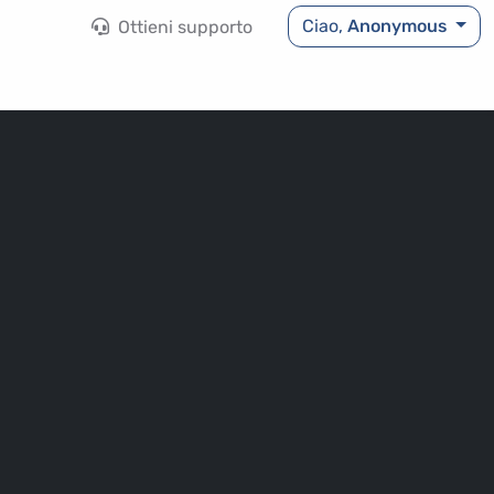
Ciao,
Anonymous
Ottieni supporto