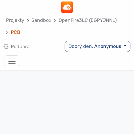
Projekty
Sandbox
OpenFire3LC (EGPYJNNL)
PCB
Dobrý den,
Anonymous
Podpora