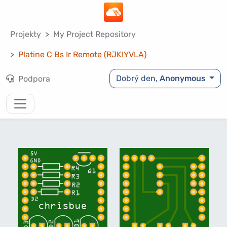
Projekty
My Project Repository
Platine C Bs Ir Remote (RJKIYVLA)
Dobrý den,
Anonymous
Podpora