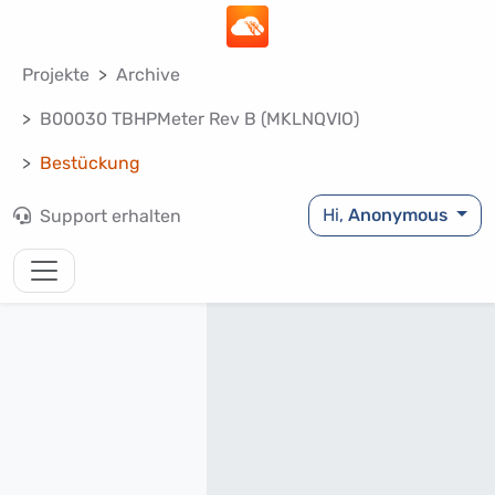
Projekte
Archive
B00030 TBHPMeter Rev B (MKLNQVIO)
Bestückung
Hi,
Anonymous
Support erhalten