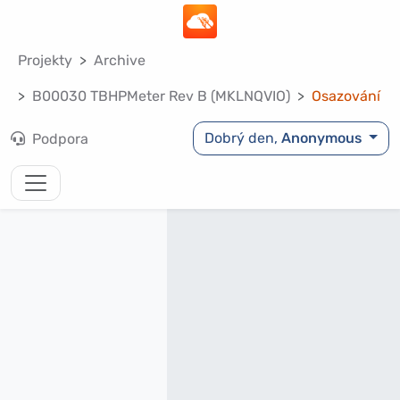
Projekty
Archive
B00030 TBHPMeter Rev B (MKLNQVIO)
Osazování
Dobrý den,
Anonymous
Podpora